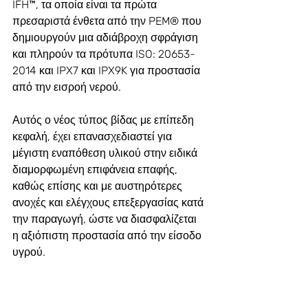
IFH™, τα οποία είναι τα πρώτα 
πρεσαριστά ένθετα από την PEM® που 
δημιουργούν μια αδιάβροχη σφράγιση 
και πληρούν τα πρότυπα ISO: 20653-
2014 και IPX7 και IPX9K για προστασία 
από την εισροή νερού.
Αυτός ο νέος τύπος βίδας με επίπεδη 
κεφαλή, έχει επανασχεδιαστεί για 
μέγιστη εναπόθεση υλικού στην ειδικά 
διαμορφωμένη επιφάνεια επαφής, 
καθώς επίσης και με αυστηρότερες 
ανοχές και ελέγχους επεξεργασίας κατά 
την παραγωγή, ώστε να διασφαλίζεται 
η αξιόπιστη προστασία από την είσοδο 
υγρού.