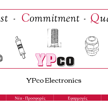
YPco Electronics
Νέα - Προσφορές
Εφαρμογές