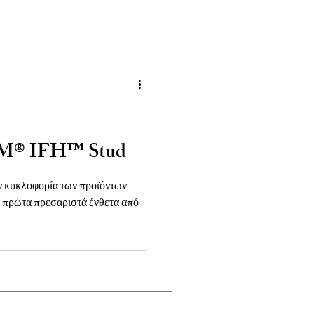
EM® IFH™ Stud
ν κυκλοφορία των προϊόντων
 πρώτα πρεσαριστά ένθετα από