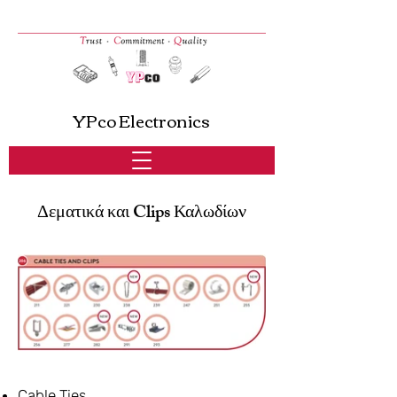
YPco Electronics
Δεματικά και Clips Καλωδίων
Cable Ties