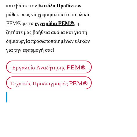
κατεβάστε τον
Κατάλο Προϊόντων
,
μάθετε πως να χρησιμοποιείτε τα υλικά
PEM® με τα
εγχειρίδια PEM®
, ή
ζητήστε μας βοήθεια ακόμα και για τη
δημιουργία προσωποποιημένων υλικών
για την εφαρμογή σας!
Εργαλείο Αναζήτησης PEM®
Τεχνικές Προδιαγραφές PEM®
Αυτοκινητοβιομηχανία
Καλύτερος
έλεγχος
κατά