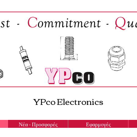
YPco Electronics
Νέα - Προσφορές
Εφαρμογές