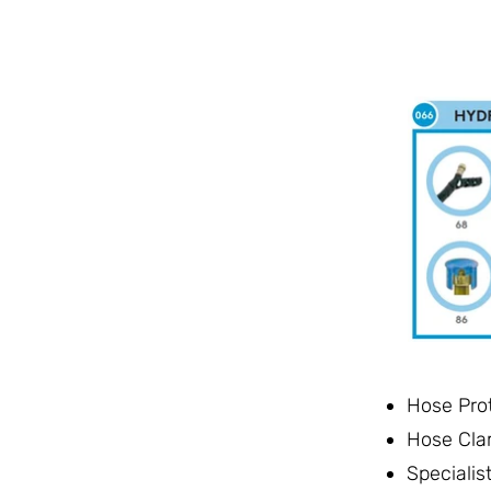
Hose Pro
Hose Cl
Specialis