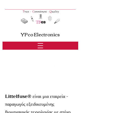
YPco Electronics
Littelfuse®
είναι μια εταιρεία -
παραγωγός εξειδικευμένης
βιομηχανικής τεχνολογίας με στόχο