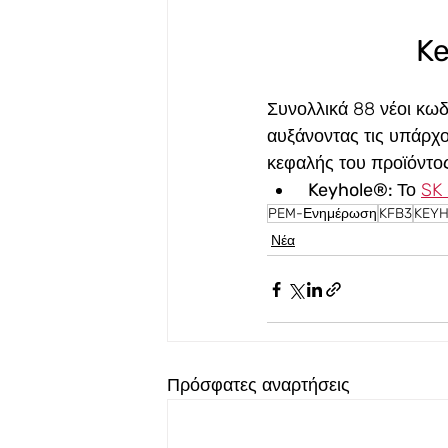
K
Συνολλικά 88 νέοι κωδ
αυξάνοντας τις υπάρχο
κεφαλής του προϊόντος
Keyhole®: 
Το 
SK 
PEM-Ενημέρωση
KFB3
KEY
Νέα
Πρόσφατες αναρτήσεις