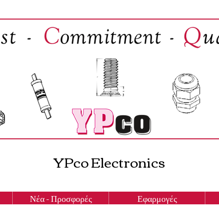
YPco Electronics
Νέα - Προσφορές
Εφαρμογές