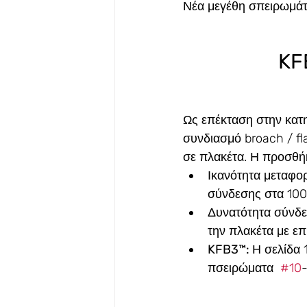
Νέα μεγέθη σπειρωμά
KF
Ως επέκταση στην κατ
συνδιασμό broach / fl
σε πλακέτα. Η προσθή
Ικανότητα μεταφορ
σύνδεσης στα 100
Δυνατότητα σύνδε
την πλακέτα με επ
KFB3™: 
Η σελίδα 
πσειρώματα  
#10