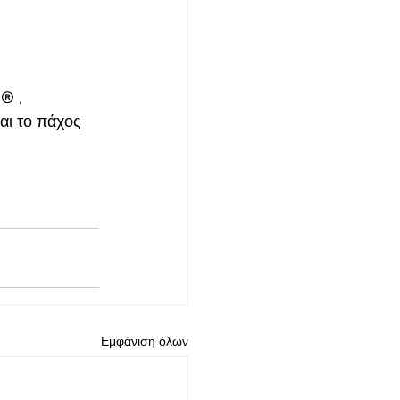
e
®
 , 
αι το πάχος 
Εμφάνιση όλων